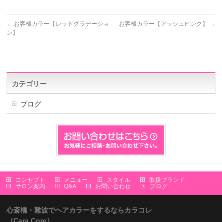
←
お客様カラー【レッドグラデーショ
お客様カラー【アッシュピンク】
→
ン】
カテゴリー
ブログ
コンセプト
メニュー
スタイル
取扱ブランド
サロン案内
Q&A
お問い合わせ
ブログ
心斎橋・難波でヘアカラーをするならカラコレ
（Cara Core）