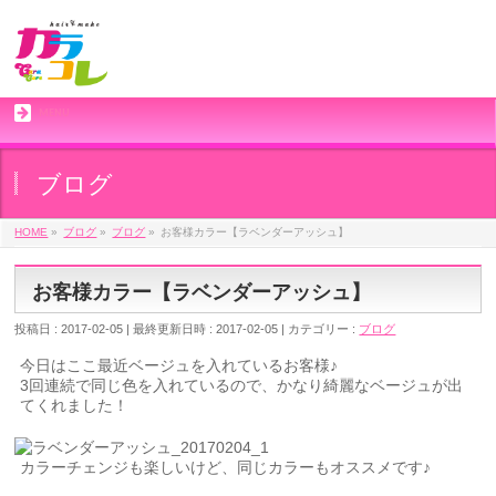
MENU
ブログ
HOME
»
ブログ
»
ブログ
»
お客様カラー【ラベンダーアッシュ】
お客様カラー【ラベンダーアッシュ】
投稿日 : 2017-02-05
最終更新日時 : 2017-02-05
カテゴリー :
ブログ
今日はここ最近ベージュを入れているお客様♪
3回連続で同じ色を入れているので、かなり綺麗なベージュが出
てくれました！
カラーチェンジも楽しいけど、同じカラーもオススメです♪