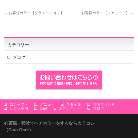
←
お客様カラー【グラデーション】
お客様カラー【シアモーブ】
→
カテゴリー
ブログ
コンセプト
メニュー
スタイル
取扱ブランド
サロン案内
Q&A
お問い合わせ
ブログ
心斎橋・難波でヘアカラーをするならカラコレ
（Cara Core）