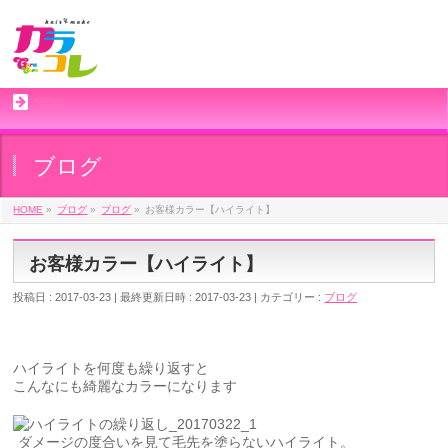
MENU
ブログ
HOME
»
ブログ
»
ブログ
»
お客様カラー【ハイライト】
お客様カラー【ハイライト】
投稿日 : 2017-03-23
最終更新日時 : 2017-03-23
カテゴリー :
ブログ
ハイライトを何度も繰り返すと
こんなにも綺麗なカラーになります
ダメージの度合いを見て毛先を塗らないハイライト。