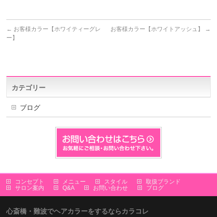
←
お客様カラー【ホワイティーグレ
お客様カラー【ホワイトアッシュ】
→
ー】
カテゴリー
ブログ
コンセプト
メニュー
スタイル
取扱ブランド
サロン案内
Q&A
お問い合わせ
ブログ
心斎橋・難波でヘアカラーをするならカラコレ