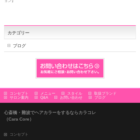
ョン】
カテゴリー
ブログ
コンセプト
メニュー
スタイル
取扱ブランド
サロン案内
Q&A
お問い合わせ
ブログ
心斎橋・難波でヘアカラーをするならカラコレ
（Cara Core）
コンセプト