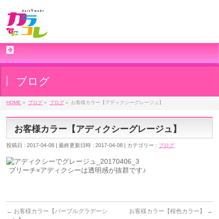
MENU
ブログ
HOME
»
ブログ
»
ブログ
»
お客様カラー【アディクシーグレージュ】
お客様カラー【アディクシーグレージュ】
投稿日 : 2017-04-08
最終更新日時 : 2017-04-08
カテゴリー :
ブログ
ブリーチ×アディクシーは透明感が抜群です♪
←
お客様カラー【パープルグラデーシ
お客様カラー【桜色カラー】
→